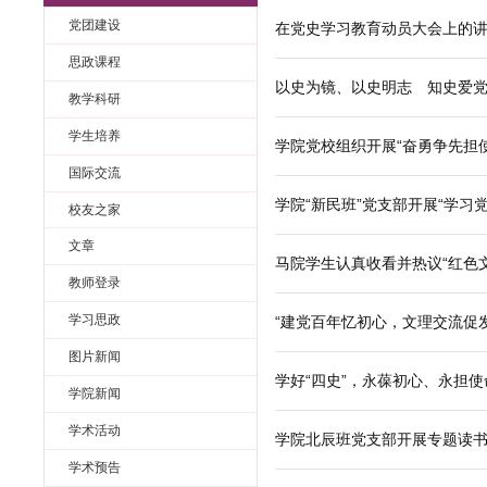
学党史 悟思想 
旧栏目
党团建设
在党史学习教育
思政课程
以史为镜、以史
教学科研
学生培养
学院党校组织开
国际交流
学院“新民班”
校友之家
文章
马院学生认真收
教师登录