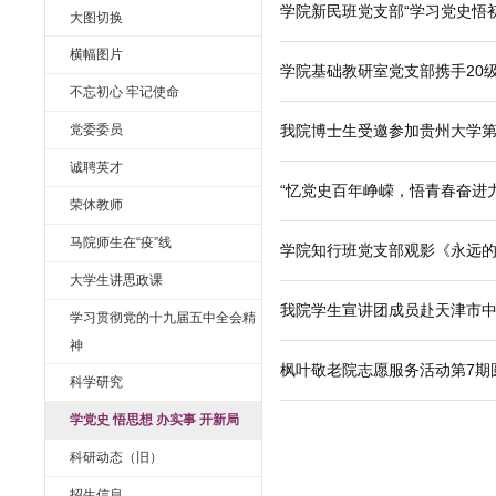
学习思政
“建党百年忆初
图片新闻
学好“四史”，
学院新闻
学术活动
学院北辰班党支
学术预告
学院新民班党支
大图切换
横幅图片
学院基础教研室
不忘初心 牢记使命
我院博士生受邀
党委委员
诚聘英才