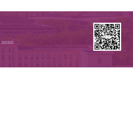
团联合主题教育实践活动
每页
15
记录
总共
50
记录
第一页