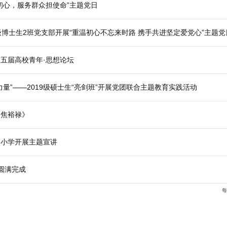
心，文理交流促发展”主题交流活动成功举办
永葆初心、永担使命
部开展专题读书会
部“学习党史悟初心，服务群众担使命”主题党日
党支部携手20级博士生2班党支部开展“重温初心不忘来时
参加贵州大学第五届高校青年·思想论坛