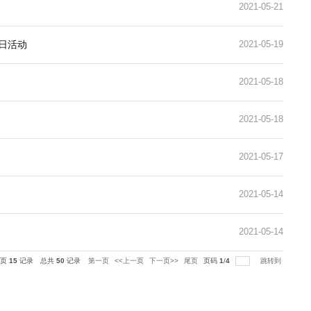
路 携手共进坚定爱党心”主题党日活动