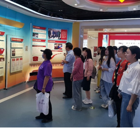
主题展和习近平新时代中国特色社会主义思想展览，重温了中