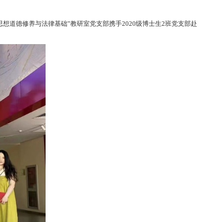
初心不忘来时路 携手共进坚定爱党心”主题党日
19
浏览次数：
478
极作用，
2021
年
5
月
17
日下午，“思想道德修养与法律基础”教