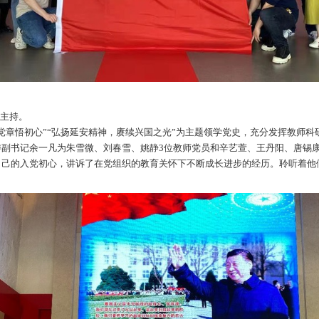
室党支部书记徐曼主持。