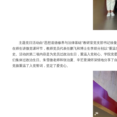
主题党日活动由“思想道德修养与法律基础”教研