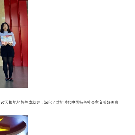
”为主题领学党史，充分发挥教师科研及博士生的专业特长，学
师党员和辛艺萱、王丹阳、唐锡康、常志静、孙东霞、张治夏
6
下不断成长进步的经历。聆听着他们的讲授，大家心潮澎湃、感