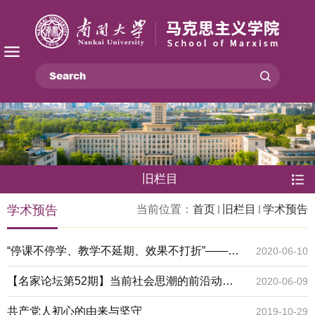
旧栏目
学术预告
当前位置：
首页
旧栏目
学术预告
“停课不停学、教学不延期、效果不打折”——疫
2020-06-10
情期间高校思想政治理论课教学经验交流会
【名家论坛第52期】当前社会思潮的前沿动态
2020-06-09
及其批判：以新自由主义和民粹主义为例
共产党人初心的由来与坚守
2019-10-29