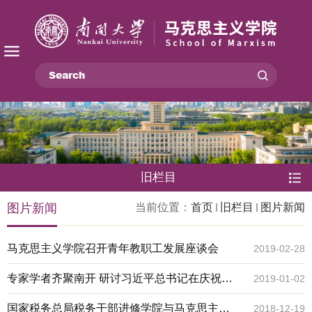
旧栏目
图片新闻
当前位置：
首页
旧栏目
图片新闻
马克思主义学院召开青年教职工发展座谈会
2019-02-28
专家学者齐聚南开 研讨习近平总书记在庆祝改
2019-01-02
革开放40周年大会上的讲话
国家税务总局税务干部进修学院与马克思主义
2018-12-19