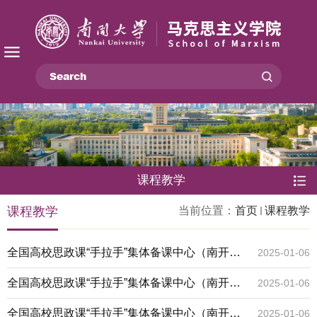
课程教学
课程教学
当前位置：
首页
课程教学
全国高校思政课“手拉手”集体备课中心（南开大
2025-01-06
学—湖南省）2024年秋季学期第八期集体备课
全国高校思政课“手拉手”集体备课中心（南开大
2025-01-06
会成功举行
学—湖南省）2024年秋季学期第七期集体备课
全国高校思政课“手拉手”集体备课中心（南开大
2025-01-06