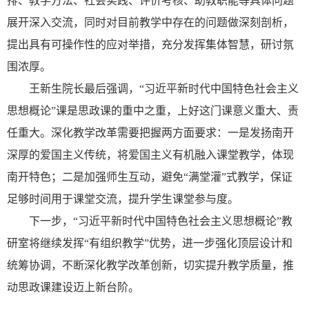
排、教学方法、社会实践、评价考核、助教职能等具体问题
展开深入交流，同时对目前教学中存在的问题做深刻剖析，
提出具有可操作性的应对举措，充分发挥集体智慧，研讨氛
围浓厚。
王新生院长最后强调，“习近平新时代中国特色社会主义
思想概论”课是思政课的重中之重，上好这门课意义重大、责
任重大。深化教学改革需要把握两方面要求：一是发扬南开
深厚的爱国主义传统，将爱国主义有机融入课堂教学，体现
南开特色；二是加强师生互动，避免“满堂灌”式教学，保证
足够时间用于课堂交流，提升学生课堂参与度。
下一步，“习近平新时代中国特色社会主义思想概论”教
研室将继续发挥“有组织教学”优势，进一步强化顶层设计和
统筹协调，不断深化教学改革创新，切实提升教学质量，推
动思政课建设迈上新台阶。