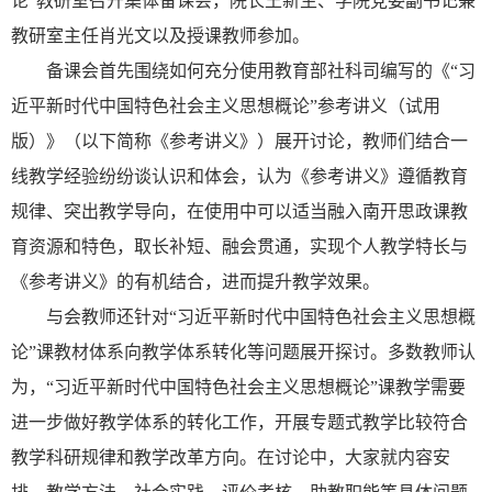
论”教研室召开集体备课会，院长王新生、
学院
党委副书记兼
教研室主任肖光文
以及授课教师参加
。
备课会首先围绕如何
充分使用教育部社科司编写的《“习
近平新时代中国特色社会主义思想概论”参考讲义（试用
版）》
（以下简称《参考讲义》）展开讨论
，
教师们结合一
线教学经验纷纷谈认识和体会，认为
《参考讲义》
遵循教育
规律、突出教学导向，在使用中可以
适当融入南开思政课教
育资源和特色，取长补短、融会贯通，实现个人教学特长与
《参考讲义》的有机结合
，进而提升教学效果
。
与会教师还针对“
习近平新时代中国特色社会主义思想概
论
”课教材体系向教学体系转化等问题展开探讨。多数教师认
为，“习近平新时代中国特色社会主义思想概论”课教学需要
进一步做好教学体系的转化工作，开展专题式教学比较符合
教学科研规律和教学改革方向。在讨论中，大家就内容安