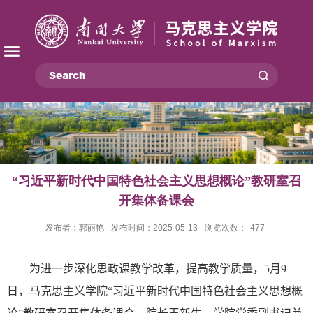
“习近平新时代中国特色社会主义思想概论”教研室召
开集体备课会
发布者：郭丽艳
发布时间：2025-05-13
浏览次数：
477
为进一步
深化
思政课
教学改革
，
提高教学质量，
5
月
9
日，马克思主义学院“习近平新时代中国特色社会主义思想概