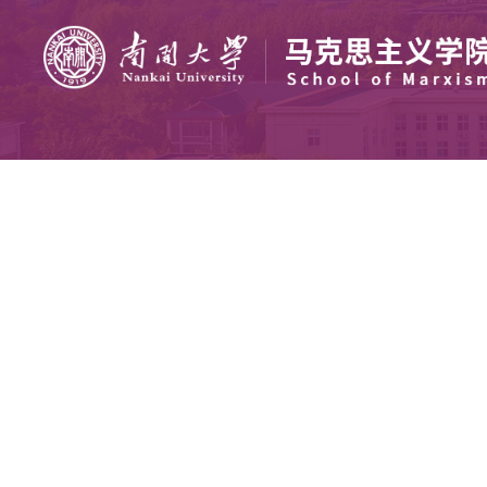
“习近平新时代
马克思主义学院2
教务部和“形势
“沽上百年·匠