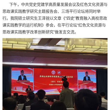
下午，中共党史党建学高质量发展会议及红色文化资源与
思政课实践教学研究主题报告会、三场平行论坛将同时举
行。我院硕士研究生王泽锐以文章《“四史”教育融入高校思政
课实践教学的运行机制》参会，在平行论坛“红色文化资源与
思政课实践教学改革创新研究”做发言交流。