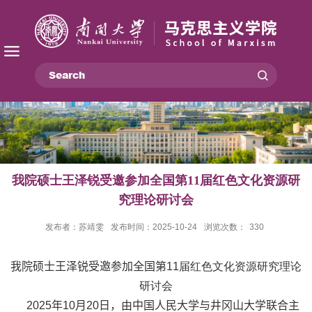
我院硕士王泽锐受邀参加全国第11届红色文化资源研
究理论研讨会
发布者：苏靖雯
发布时间：2025-10-24
浏览次数：
330
我院
硕士王泽锐受邀
参加全国第
11
届红色文化资源研究理论
研讨会
2025
年
10
月
20
日，由中国人民大学与井冈山大学联合主