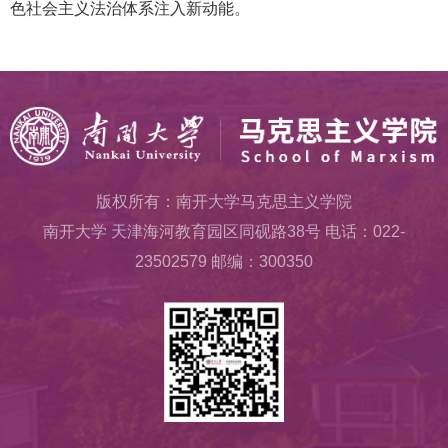
色社会主义法治体系注入新动能。
版权所有：南开大学马克思主义学院
南开大学 天津海河教育园区同砚路38号 电话：022-
23502579 邮编：300350