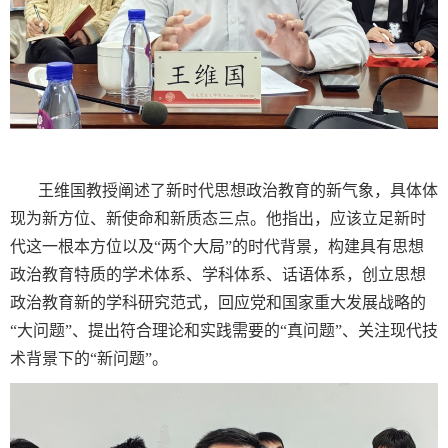
王维国教授阐述了新时代思想政治教育的新气象，具体体
现为新方位、新使命和新质态三点。他指出，应该立足新时
代这一根本方位以及“两个大局”的时代背景，构建具有思想
政治教育特质的学术体系、学科体系、话语体系，创立思想
政治教育新的学科研究范式，回应党和国家重大发展战略的
“大问题”、提出符合理论和实践需要的“真问题”、关注现代技
术背景下的“新问题”。