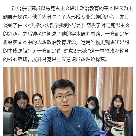
钟启东研究员以马克思主义思想政治教育的基本理念为主
题展开探讨。他首先分享了个人形成专业兴趣的历程，尤其
谈到了由《
<
黑格尔法哲学批判
>
导言》萌发了对马克思主义
的兴趣。之后钟老师阐述了他的学术研究思路，一方面是分
析经典文本中的思想政治教育理念，运用唯物史观讲述思想
的生成逻辑；另一方面是选取“意识形态”这一思想政治教育
的核心范畴，展开马克思主义意识形态理论探究。