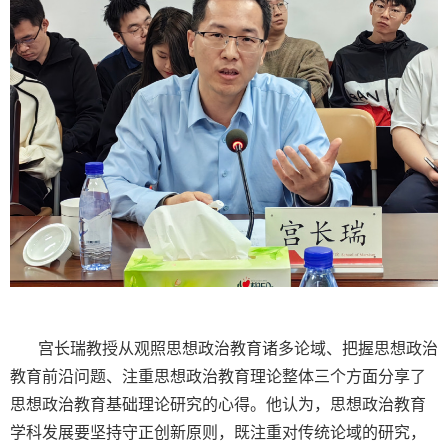
宫长瑞教授从观照思想政治教育诸多论域、把握思想政治
教育前沿问题、注重思想政治教育理论整体三个方面分享了
思想政治教育基础理论研究的心得。他认为，思想政治教育
学科发展要坚持守正创新原则，既注重对传统论域的研究，