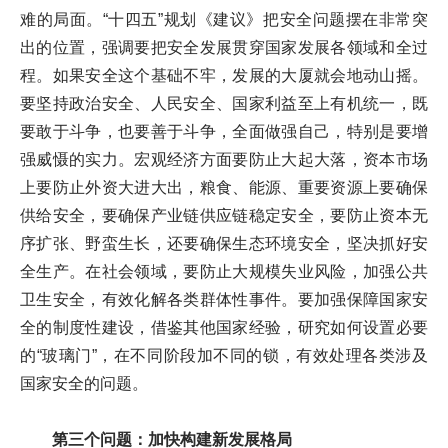
难的局面。“十四五”规划《建议》把安全问题摆在非常突
出的位置，强调要把安全发展贯穿国家发展各领域和全过
程。如果安全这个基础不牢，发展的大厦就会地动山摇。
要坚持政治安全、人民安全、国家利益至上有机统一，既
要敢于斗争，也要善于斗争，全面做强自己，特别是要增
强威慑的实力。宏观经济方面要防止大起大落，资本市场
上要防止外资大进大出，粮食、能源、重要资源上要确保
供给安全，要确保产业链供应链稳定安全，要防止资本无
序扩张、野蛮生长，还要确保生态环境安全，坚决抓好安
全生产。在社会领域，要防止大规模失业风险，加强公共
卫生安全，有效化解各类群体性事件。要加强保障国家安
全的制度性建设，借鉴其他国家经验，研究如何设置必要
的“玻璃门”，在不同阶段加不同的锁，有效处理各类涉及
国家安全的问题。
第三个问题：加快构建新发展格局