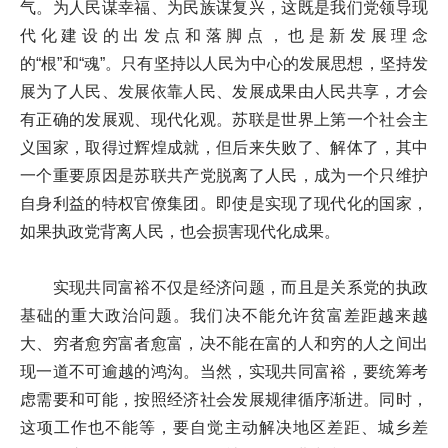
气。为人民谋幸福、为民族谋复兴，这既是我们党领导现
代化建设的出发点和落脚点，也是新发展理念
的“根”和“魂”。只有坚持以人民为中心的发展思想，坚持发
展为了人民、发展依靠人民、发展成果由人民共享，才会
有正确的发展观、现代化观。苏联是世界上第一个社会主
义国家，取得过辉煌成就，但后来失败了、解体了，其中
一个重要原因是苏联共产党脱离了人民，成为一个只维护
自身利益的特权官僚集团。即使是实现了现代化的国家，
如果执政党背离人民，也会损害现代化成果。
实现共同富裕不仅是经济问题，而且是关系党的执政
基础的重大政治问题。我们决不能允许贫富差距越来越
大、穷者愈穷富者愈富，决不能在富的人和穷的人之间出
现一道不可逾越的鸿沟。当然，实现共同富裕，要统筹考
虑需要和可能，按照经济社会发展规律循序渐进。同时，
这项工作也不能等，要自觉主动解决地区差距、城乡差