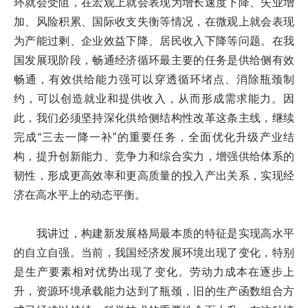
环就会受阻，在宏观上就会表现为增长速度下降、失业增
加、风险积累、国际收支失衡等情况，在微观上就会表现
为产能过剩、企业效益下降、居民收入下降等问题。在我
国发展现阶段，畅通经济循环最主要的任务是供给侧有效
畅通，有效供给能力强可以穿透循环堵点、消除瓶颈制
约，可以创造就业和提供收入，从而形成需求能力。因
此，我们必须坚持深化供给侧结构性改革这条主线，继续
完成“三去一降一补”的重要任务，全面优化升级产业结
构，提升创新能力、竞争力和综合实力，增强供给体系的
韧性，形成更高效率和更高质量的投入产出关系，实现经
济在高水平上的动态平衡。
我讲过，构建新发展格局最本质的特征是实现高水平
的自立自强。当前，我国经济发展环境出现了变化，特别
是生产要素相对优势出现了变化。劳动力成本在逐步上
升，资源环境承载能力达到了瓶颈，旧的生产函数组合方