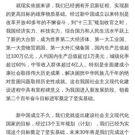
就现实依据来讲，我们已经拥有开启新征程、实现新
的更高目标的雄厚物质基础。经过新中国成立以来特别是
改革开放40多年的不懈奋斗，到“十三五”规划收官之时，
我国经济实力、科技实力、综合国力和人民生活水平跃上
了新的大台阶，成为世界第二大经济体、第一大工业国、
第一大货物贸易国、第一大外汇储备国，国内生产总值超
过100万亿元，人均国内生产总值超过1万美元，城镇化率
超过60%，中等收入群体超过4亿人。特别是全面建成小
康社会取得伟大历史成果，解决困扰中华民族几千年的绝
对贫困问题取得历史性成就。这在我国社会主义现代化建
设进程中具有里程碑意义，为我国进入新发展阶段、朝着
第二个百年奋斗目标进军奠定了坚实基础。
新中国成立不久，我们党就提出建设社会主义现代化
国家的目标，经过13个五年规划（计划），我们已经为实
现这个目标奠定了坚实基础，未来30年将是我们完成这个