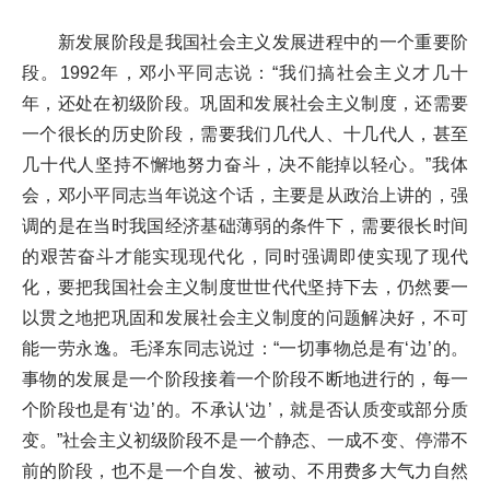
新发展阶段是我国社会主义发展进程中的一个重要阶
段。1992年，邓小平同志说：“我们搞社会主义才几十
年，还处在初级阶段。巩固和发展社会主义制度，还需要
一个很长的历史阶段，需要我们几代人、十几代人，甚至
几十代人坚持不懈地努力奋斗，决不能掉以轻心。”我体
会，邓小平同志当年说这个话，主要是从政治上讲的，强
调的是在当时我国经济基础薄弱的条件下，需要很长时间
的艰苦奋斗才能实现现代化，同时强调即使实现了现代
化，要把我国社会主义制度世世代代坚持下去，仍然要一
以贯之地把巩固和发展社会主义制度的问题解决好，不可
能一劳永逸。毛泽东同志说过：“一切事物总是有‘边’的。
事物的发展是一个阶段接着一个阶段不断地进行的，每一
个阶段也是有‘边’的。不承认‘边’，就是否认质变或部分质
变。”社会主义初级阶段不是一个静态、一成不变、停滞不
前的阶段，也不是一个自发、被动、不用费多大气力自然