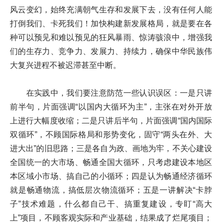
风云变幻，始终充满朝气生存和发展下去，没有任何人能
打倒我们、卡死我们！加快构建新发展格局，就是要在各
种可以预见和难以预见的狂风暴雨、惊涛骇浪中，增强我
们的生存力、竞争力、发展力、持续力，确保中华民族伟
大复兴进程不被迟滞甚至中断。
在实践中，我们要注意防范一些认识误区：一是只讲
前半句，片面强调“以国内大循环为主”，主张在对外开放
上进行大幅度收缩；二是只讲后半句，片面强调“国内国际
双循环”，不顾国际格局和形势变化，固守“两头在外、大
进大出”的旧思路；三是各自为政、画地为牢，不关心建设
全国统一的大市场、畅通全国大循环，只考虑建设本地区
本区域小市场、搞自己的小循环；四是认为畅通经济循环
就是畅通物流，搞低层次物流循环；五是一讲解决“卡脖
子”技术难题，什么都自己干、搞重复建设，专盯“高大
上”项目，不顾客观实际和产业基础，结果成了烂尾项目；