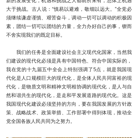
新的发展变化，机遇和挑战之大都前所未有，总体上机遇
大于挑战。古人说：“慎易以避难，敬细以远大。”全党必
须继续谦虚谨慎、艰苦奋斗，调动一切可以调动的积极因
素，团结一切可以团结的力量，全力办好自己的事，锲而
不舍实现我们的既定目标。
我们的任务是全面建设社会主义现代化国家，当然我
们建设的现代化必须是具有中国特色、符合中国实际的，
我在党的十九届五中全会上特别强调了5点，就是我国现
代化是人口规模巨大的现代化，是全体人民共同富裕的现
代化，是物质文明和精神文明相协调的现代化，是人与自
然和谐共生的现代化，是走和平发展道路的现代化。这是
我国现代化建设必须坚持的方向，要在我国发展的方针政
策、战略战术、政策举措、工作部署中得到体现，推动全
党全国各族人民共同为之努力。