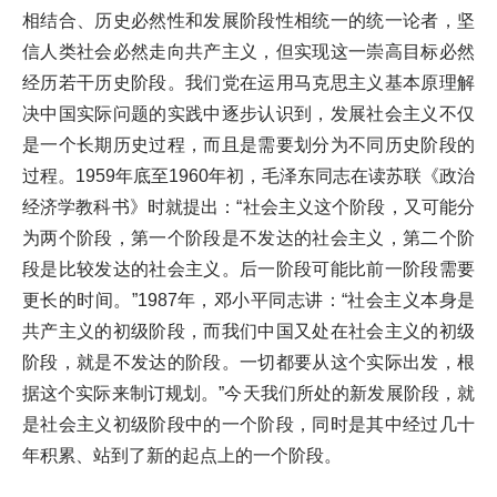
相结合、历史必然性和发展阶段性相统一的统一论者，坚
信人类社会必然走向共产主义，但实现这一崇高目标必然
经历若干历史阶段。我们党在运用马克思主义基本原理解
决中国实际问题的实践中逐步认识到，发展社会主义不仅
是一个长期历史过程，而且是需要划分为不同历史阶段的
过程。1959年底至1960年初，毛泽东同志在读苏联《政治
经济学教科书》时就提出：“社会主义这个阶段，又可能分
为两个阶段，第一个阶段是不发达的社会主义，第二个阶
段是比较发达的社会主义。后一阶段可能比前一阶段需要
更长的时间。”1987年，邓小平同志讲：“社会主义本身是
共产主义的初级阶段，而我们中国又处在社会主义的初级
阶段，就是不发达的阶段。一切都要从这个实际出发，根
据这个实际来制订规划。”今天我们所处的新发展阶段，就
是社会主义初级阶段中的一个阶段，同时是其中经过几十
年积累、站到了新的起点上的一个阶段。