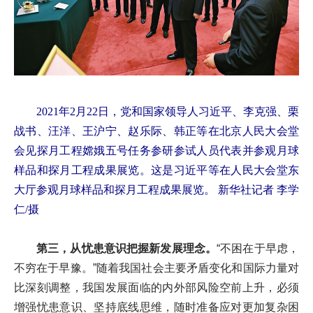
2021年2月22日，党和国家领导人习近平、李克强、栗
战书、汪洋、王沪宁、赵乐际、韩正等在北京人民大会堂
会见探月工程嫦娥五号任务参研参试人员代表并参观月球
样品和探月工程成果展览。这是习近平等在人民大会堂东
大厅参观月球样品和探月工程成果展览。 新华社记者 李学
仁/摄
第三，从忧患意识把握新发展理念。
“不困在于早虑，
不穷在于早豫。”随着我国社会主要矛盾变化和国际力量对
比深刻调整，我国发展面临的内外部风险空前上升，必须
增强忧患意识、坚持底线思维，随时准备应对更加复杂困