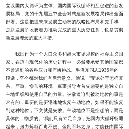
立以国内大循环为主体、国内国际双循环相互促进的新发
展格局，党的十九届五中全会对构建新发展格局作出全面
部署。这是把握未来发展主动权的战略性布局和先手棋，
是新发展阶段要着力推动完成的重大历史任务，也是贯彻
新发展理念的重大举措。
我国作为一个人口众多和超大市场规模的社会主义国
家，在迈向现代化的历史进程中，必然要承受其他国家都
不曾遇到的各种压力和严峻挑战。毛泽东同志1936年的一
段话，至今都对我们有启示意义。他说：“无论处于怎样复
杂、严重、惨苦的环境，军事指导者首先需要的是独立自
主地组织和使用自己的力量。被敌逼迫到被动地位的事是
常有的，重要的是要迅速地恢复主动地位。如果不能恢复
到这种地位，下文就是失败。主动地位不是空想的，而是
具体的，物质的。”我们只有立足自身，把国内大循环畅通
起来，努力炼就百毒不侵、金刚不坏之身，才能任由国际