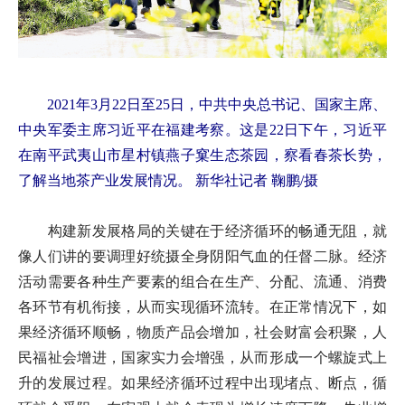
2021年3月22日至25日，中共中央总书记、国家主席、
中央军委主席习近平在福建考察。这是22日下午，习近平
在南平武夷山市星村镇燕子窠生态茶园，察看春茶长势，
了解当地茶产业发展情况。
新华社记者 鞠鹏/摄
构建新发展格局的关键在于经济循环的畅通无阻，就
像人们讲的要调理好统摄全身阴阳气血的任督二脉。经济
活动需要各种生产要素的组合在生产、分配、流通、消费
各环节有机衔接，从而实现循环流转。在正常情况下，如
果经济循环顺畅，物质产品会增加，社会财富会积聚，人
民福祉会增进，国家实力会增强，从而形成一个螺旋式上
升的发展过程。如果经济循环过程中出现堵点、断点，循