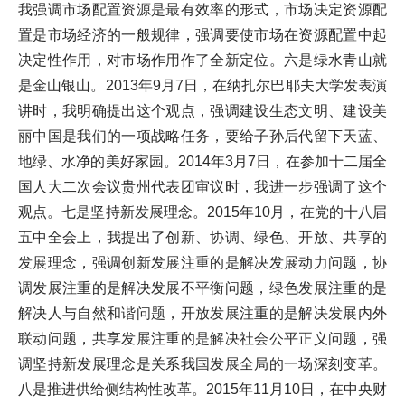
我强调市场配置资源是最有效率的形式，市场决定资源配
置是市场经济的一般规律，强调要使市场在资源配置中起
决定性作用，对市场作用作了全新定位。六是绿水青山就
是金山银山。2013年9月7日，在纳扎尔巴耶夫大学发表演
讲时，我明确提出这个观点，强调建设生态文明、建设美
丽中国是我们的一项战略任务，要给子孙后代留下天蓝、
地绿、水净的美好家园。2014年3月7日，在参加十二届全
国人大二次会议贵州代表团审议时，我进一步强调了这个
观点。七是坚持新发展理念。2015年10月，在党的十八届
五中全会上，我提出了创新、协调、绿色、开放、共享的
发展理念，强调创新发展注重的是解决发展动力问题，协
调发展注重的是解决发展不平衡问题，绿色发展注重的是
解决人与自然和谐问题，开放发展注重的是解决发展内外
联动问题，共享发展注重的是解决社会公平正义问题，强
调坚持新发展理念是关系我国发展全局的一场深刻变革。
八是推进供给侧结构性改革。2015年11月10日，在中央财