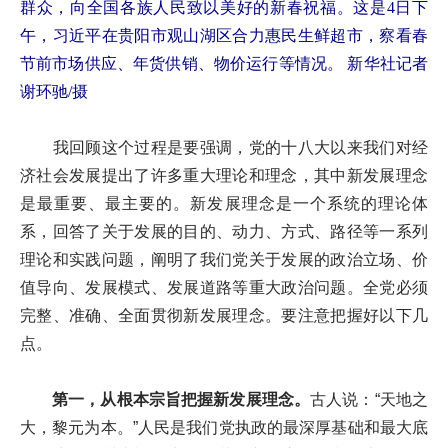
群众，向全国各族人民致以美好的新春祝福。这是4日下
午，习近平在贵阳市观山湖区合力惠民生鲜超市，察看春
节前市场供应、年货供销、物价运行等情况。 新华社记者
谢环驰/摄
我回顾这个过程是要强调，党的十八大以来我们对经
济社会发展提出了许多重大理论和理念，其中新发展理念
是最重要、最主要的。新发展理念是一个系统的理论体
系，回答了关于发展的目的、动力、方式、路径等一系列
理论和实践问题，阐明了我们党关于发展的政治立场、价
值导向、发展模式、发展道路等重大政治问题。全党必须
完整、准确、全面贯彻新发展理念。要注意把握好以下几
点。
第一，从根本宗旨把握新发展理念。
古人说：“天地之
大，黎元为本。”人民是我们党执政的最深厚基础和最大底