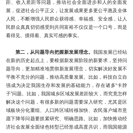
距、收入差距等问题，推动社会全面进步和人的全面发
展，促进社会公平正义，让发展成果更多更公平惠及全体
人民，不断增强人民群众获得感、幸福感、安全感，让人
民群众真真切切感受到共同富裕不仅仅是一个口号，而是
看得见、摸得着、真实可感的事实。
第二，从问题导向把握新发展理念。
我国发展已经站
在新的历史起点上，要根据新发展阶段的新要求，坚持问
题导向，更加精准地贯彻新发展理念，切实解决好发展不
平衡不充分的问题，推动高质量发展。比如，科技自立自
强成为决定我国生存和发展的基础能力，存在诸多“卡脖
子”问题。比如，我国城乡区域发展差距较大，而究竟怎样
解决这个问题，有很多新的问题需要深入研究，尤其是区
域板块分化重组、人口跨区域转移加快、农民落户城市意
愿下降等问题要抓紧研究、明确思路。比如，加快推动经
济社会发展全面绿色转型已经形成高度共识，而我国能源