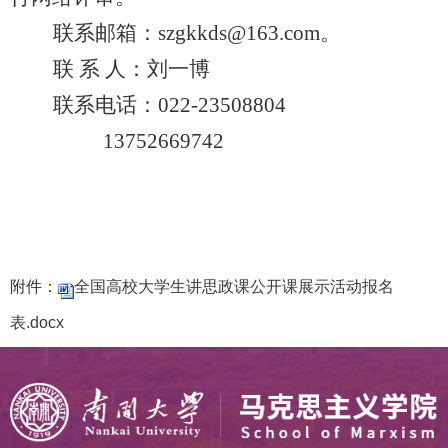
联系邮箱：
szgkkds@163.com
。
联 系 人：刘一博
联系电话：
022-23508804
13752669742
附件：
全国高校大学生讲思政课公开课展示活动报名
表.docx