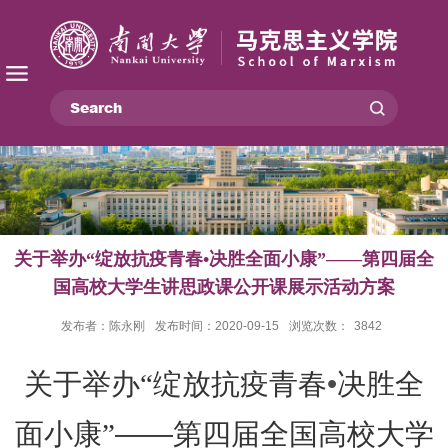
关于举办“绽放抗疫青春•决胜全面小康”——第四届全
国高校大学生讲思政课公开课展示活动方案
发布者：陈永刚
发布时间：2020-09-15
浏览次数：
3842
关于举办“绽放抗疫青春
•
决胜全
面小康”
——
第四届全国高校大学