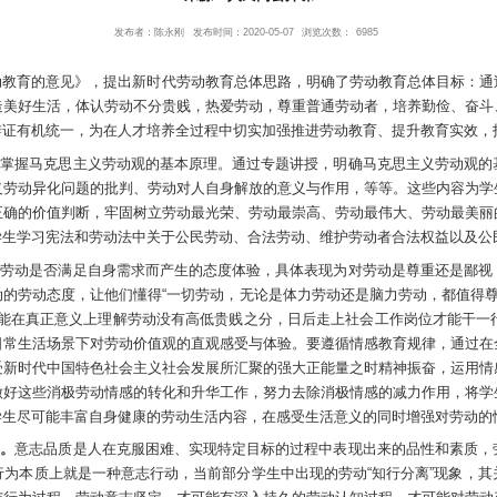
刘春雪:明确新时代劳动教育目标
来源：人民网公
发布者：陈永刚
发布时间：2020-05-0
时代大中小学劳动教育的意见》，提出新时代劳动教育总体思
念；体会劳动创造美好生活，体认劳动不分贵贱，热爱劳动，
意行各个要素的辨证有机统一，为在人才培养全过程中切实加
想性。
首先，系统掌握马克思主义劳动观的基本原理。通过专
源泉、对资本主义劳动异化问题的批判、劳动对人自身解放的
作用和意义进行正确的价值判断，牢固树立劳动最光荣、劳动
利和义务，指导学生学习宪法和劳动法中关于公民劳动、合法
同。
劳动情感是对劳动是否满足自身需求而产生的态度体验，