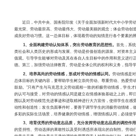
近日，中共中央、国务院印发《关于全面加强新
最光荣、劳动最崇高、劳动最伟大、劳动最美丽的观
成良好劳动习惯。这一总体目标，体现着劳动的知情
1、全面构建劳动认知体系，突出劳动教育的思
类社会和人类历史的形成与发展、劳动是价值创造的
值观。引导学生能够对劳动及其在各自人生目标中的
德。第三，加强劳动法律教育。劳动是全体公民的权
2、培养高尚的劳动情感，形成对劳动的情感认