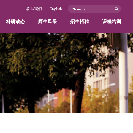
联系我们
学院概况
师资力量
科研动态
师生