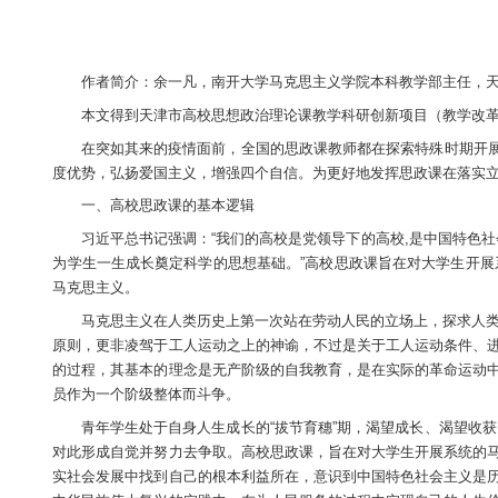
作者简介：余一凡，南开大学马克思主义学院本
本文得到天津市高校思想政治理论课教学科研创
在突如其来的疫情面前，全国的思政课教师都在
度优势，弘扬爱国主义，增强四个自信。为更好地发
一、高校思政课的基本逻辑
习近平总书记强调：“我们的高校是党领导下的高
为学生一生成长奠定科学的思想基础。”高校思政课
马克思主义。