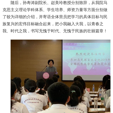
随后，孙寿涛副院长、赵美玲教授分别致辞，从我院马
克思主义理论学科体系、学生培养、师资力量等方面分别做
了较为详细的介绍，并寄语全体营员把学习的具体目标与民
族复兴的宏伟目标融合起来，把小我融入大我，以青春之
我、时代之我，书写无愧于时代、无愧于民族的壮丽篇章！