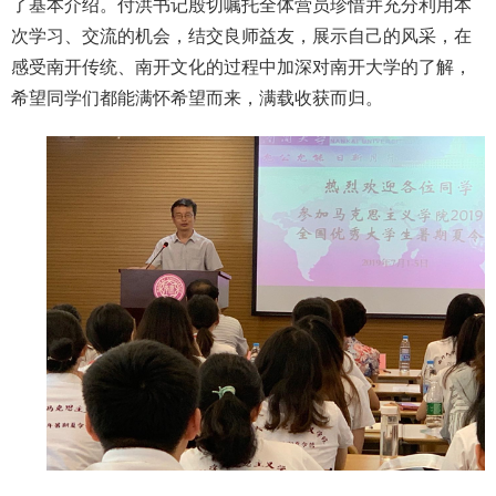
了基本介绍。付洪书记殷切嘱托全体营员珍惜并充分利用本
次学习、交流的机会，结交良师益友，展示自己的风采，在
感受南开传统、南开文化的过程中加深对南开大学的了解，
希望同学们都能满怀希望而来，满载收获而归。