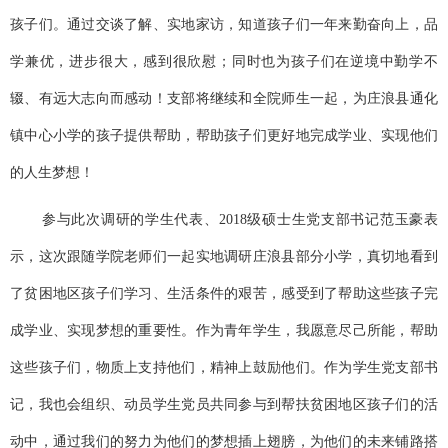
孩子们。通过交谈了解、实地家访，知道孩子们一年来勤奋向上，品
学兼优，进步很大，感到很欣慰；同时也为孩子们在逆境中勤学不
辍、有远大志向而感动！支部将继续和全院师生一起，为庄浪县通化
镇中心小学的孩子提供帮助，帮助孩子们更好地完成学业、实现他们
的人生梦想！
参与此次调研的学生代表、
2018级硕士生党支部书记范玉豪表
示，这次跟随学院老师们一起实地调研庄浪县部分小学，真切地看到
了贫困地区孩子们学习、生活条件的艰苦，感受到了帮助这些孩子完
成学业、实现梦想的重要性。作为青年学生，我愿意尽己所能，帮助
这些孩子们，物质上支持他们，精神上鼓励他们。作为学生党支部书
记，我也会组织、动员学生党员共同参与到帮扶贫困地区孩子们的活
动中，通过我们的努力为他们的梦想插上翅膀，为他们的未来铺路搭