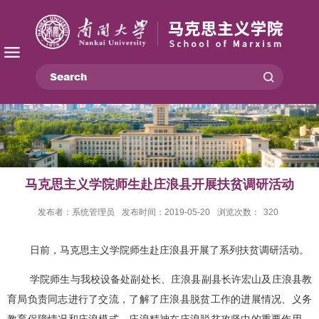
马克思主义学院师生赴庄浪县开展扶贫调研活动
发布者：系统管理员
发布时间：2019-05-20
浏览次数：
320
日前，马克思主义学院师生赴庄浪县开展了系列扶贫调研活动。
学院师生与我校设备处副处长、庄浪县副县长许宏山及庄浪县教
育局负责同志进行了交流，了解了庄浪县脱贫工作的进展情况、义务