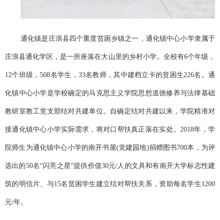
通化镇是庄浪县四个重度贫困乡镇之一，通化镇中心小学隶属于
庄浪县通化学区，是一所座落在大山里的乡村小学。全校有
6个年级，
12个班级，508名学生，33名教师，其中建档立卡的贫困生226名。通
化镇中心小学是学校确定的马克思主义学院思想道德修养与法律基础
教研室教工党支部结对共建单位。自确定结对共建以来，学院精准对
接通化镇中心小学实际需求，将对口帮扶真正落在实处。2018年，学
院师生为通化镇中心小学的南开书屋(党建园地)捐赠图书700本，为评
选出的50名“闪亮之星”提供价值30元/人的文具和有南开大学标志性建
筑的明信片、与15名贫困学生建立结对帮扶关系，资助每名学生1200
元/年。