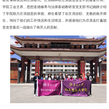
教育保障情况和庄浪模式、庄浪精神在庄浪脱贫攻坚中的重要作用。
学院工会主席、思想道德修养与法律基础教研室党支部书记姚静介绍
了学院助力庄浪脱贫的举措。师生看望了在庄浪挂职、支教的南开师
生，询问了他们的工作情况和生活情况，并感谢他们为庄浪县打赢脱
贫攻坚最后一战做出了南开人的贡献。