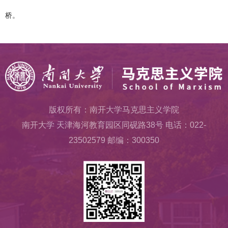
桥。
版权所有：南开大学马克思主义学院
南开大学 天津海河教育园区同砚路38号 电话：022-
23502579 邮编：300350