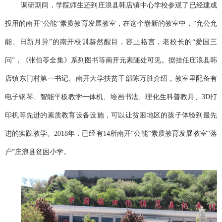
调研期间，学院师生还到庄浪县韩店镇中心学校参观了已经建成
投用的南开
“公能”素质教育发展教室，在这个崭新的教室中，“允公允
能、日新月异”的南开校训赫然醒目，容止格言，老校长的“爱国三
问”，《张伯苓全集》系列图书等南开元素随处可见。据挂任庄浪县韩
店镇东门村第一书记、南开大学扶贫干部陈万胜介绍，教室里配备有
电子钢琴、智能平板教学一体机、绘画书法、理化生科普教具、3D打
印机等先进的素质教育设备设施，可以让贫困地区的孩子体验到最先
进的实践教学。2018年，已经有14所南开“公能”素质教育发展教室“落
户”庄浪县贫困小学。