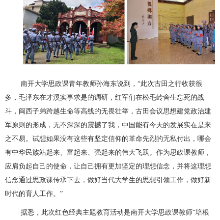
南开大学思政课青年教师孙海东说到，“此次古田之行收获很
多，毛泽东在才溪实事求是的调研，红军们在松毛岭舍生忘死的战
斗，闽西子弟跨越生命等高线的无畏壮举，古田会议思想建党政治建
军原则的形成，无不深深的震撼了我，中国能有今天的发展实在是来
之不易。试想如果没有这些有坚定信仰的革命先烈的无私付出，哪会
有中华民族站起来、富起来、强起来的伟大飞跃。作为思政课教师，
应肩负起自己的使命，让自己拥有更加坚定的理想信念，并将这理想
信念通过思政课传承下去，做好当代大学生的思想引领工作，做好新
时代的育人工作。”
据悉，此次红色经典主题教育活动是南开大学思政课教师“培根