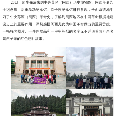
28日，师生先后来到中央苏区（闽西）历史博物馆、闽西革命烈
士纪念碑、后田暴动纪念馆、邓子恢纪念馆进行参观，全面系统地学
习了中央苏区（闽西）革命史，了解到闽西地区在中国革命根据地建
设史上的重要作用，深切感悟闽西儿女为中国革命做出的重要贡献。
一幅幅老照片、一件件展品和一串串英烈的名字无不诉说着两万余名
闽西子弟的红色悲壮故事。