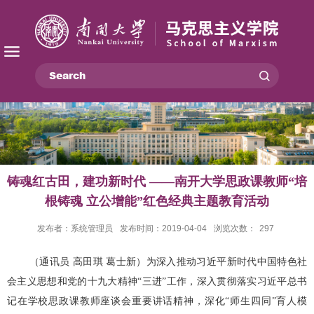
铸魂红古田，建功新时代 ——南开大学思政课教师“培
根铸魂 立公增能”红色经典主题教育活动
发布者：系统管理员
发布时间：2019-04-04
浏览次数：
297
（通讯员 高田琪 葛士新）为深入推动习近平新时代中国特色社
会主义思想和党的十九大精神“三进”工作，深入贯彻落实习近平总书
记在学校思政课教师座谈会重要讲话精神，深化“师生四同”育人模