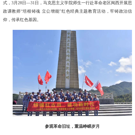
式，3月28日—31日，马克思主义学院师生一行赴革命老区闽西开展思
政课教师“培根铸魂 立公增能”红色经典主题教育活动，牢铸政治信
仰，传承红色基因。
参观革命旧址，重温峥嵘岁月