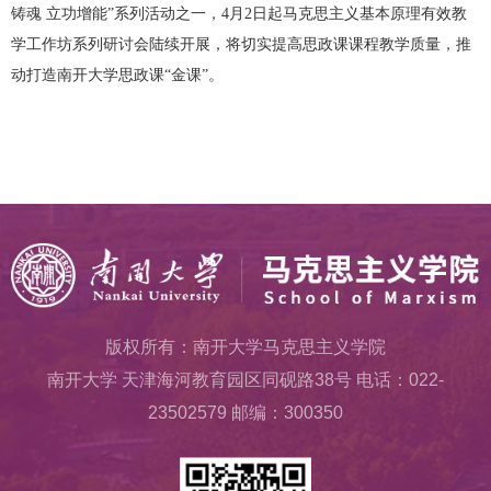
铸魂 立功增能”系列活动之一，4月2日起马克思主义基本原理有效教
学工作坊系列研讨会陆续开展，将切实提高思政课课程教学质量，推
动打造南开大学思政课“金课”。
版权所有：南开大学马克思主义学院
南开大学 天津海河教育园区同砚路38号 电话：022-
23502579 邮编：300350