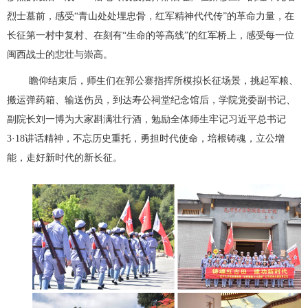
烈士墓前，感受“青山处处埋忠骨，红军精神代代传”的革命力量，在
长征第一村中复村、在刻有“生命的等高线”的红军桥上，感受每一位
闽西战士的悲壮与崇高。
瞻仰结束后，师生们在郭公寨指挥所模拟长征场景，挑起军粮、
搬运弹药箱、输送伤员，到达寿公祠堂纪念馆后，学院党委副书记、
副院长刘一博为大家斟满壮行酒，勉励全体师生牢记习近平总书记
3·18讲话精神，不忘历史重托，勇担时代使命，培根铸魂，立公增
能，走好新时代的新长征。