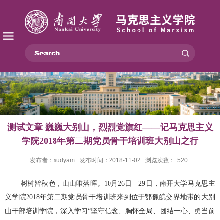
测试文章 巍巍大别山，烈烈党旗红——记马克思主义
学院2018年第二期党员骨干培训班大别山之行
发布者：sudyam
发布时间：2018-11-02
浏览次数：
520
树树皆秋色，山山唯落晖。10月26日—29日，南开大学马克思主
义学院2018年第二期党员骨干培训班来到位于鄂豫皖交界地带的大别
山干部培训学院，深入学习“坚守信念、胸怀全局、团结一心、勇当前