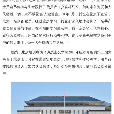
士用自己鲜血与生命践行了'为共产主义奋斗终身，随时准备为党和人
民牺牲一切，永不叛党'的入党誓言。今年5月，我也在党旗下宣誓，
成为一名预备党员。经过这次学习，我更加深入地体会到了一名共产
党员的责任与使命。在今后的学习生活中，我一定会坚守入党初心、
践行入党誓言，用自己的实际行动去守护、建设革命先辈交到我们手
中的伟大事业，做一名合格的共产党员。”
据悉，此次培训班为马克思主义学院2018年组织开展的第二期党
员骨干培训班，其旨在通过实地走
访、现场教学和体验教学，用革命
传统铸魂育人，加强党员教育，坚定党员理想信念，提升党员党性修
养。