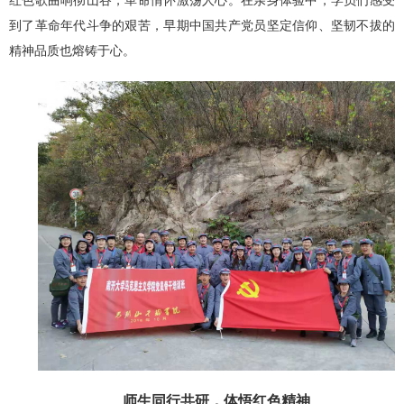
红色歌曲响彻山谷，革命情怀激荡人心。在亲身体验中，学员们感受
到了革命年代斗争的艰苦，早期中国共产党员坚定信仰、坚韧不拔的
精神品质也熔铸于心。
师生同行共研，体悟红色精神