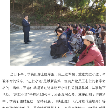
当日下午，学员们穿上红军服，背上红军包，重走志仁小道，体
验革命的艰辛。“志仁小道”是以新县第一位共产党员王志仁的名字命
名的，当年，王志仁就是通过这条秘密小道往返新县县城，从事地下
活动。“志仁小道”全程约3.5公里，沿途溪涧众多、林茂山幽；行进途
中，学员们团结互助，坚持到底，《映山红》《八月桂花遍地开》等