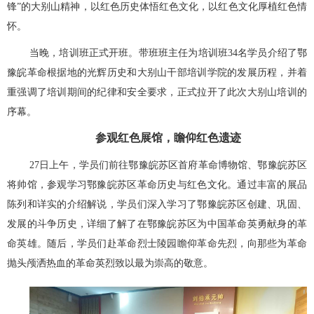
锋”的大别山精神，以红色历史体悟红色文化，以红色文化厚植红色情
怀。
当晚，培训班正式开班。带班班主任为培训班34名学员介绍了鄂
豫皖革命根据地的光辉历史和大别山干部培训学院的发展历程，并着
重强调了培训期间的纪律和安全要求，正式拉开了此次大别山培训的
序幕。
参观红色展馆，瞻仰红色遗迹
27日上午，学员们前往鄂豫皖苏区首府革命博物馆、鄂豫皖苏区
将帅馆，参观学习鄂豫皖苏区革命历史与红色文化。通过丰富的展品
陈列和详实的介绍解说，学员们深入学习了鄂豫皖苏区创建、巩固、
发展的斗争历史，详细了解了在鄂豫皖苏区为中国革命英勇献身的革
命英雄。随后，学员们赴革命烈士陵园瞻仰革命先烈，向那些为革命
抛头颅洒热血的革命英烈致以最为崇高的敬意。